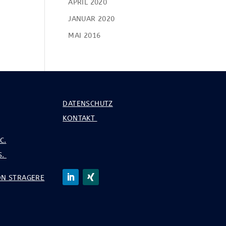
APRIL 2020
JANUAR 2020
MAI 2016
DATENSCHUTZ
KONTAKT
C.
S.
N STRAGERE