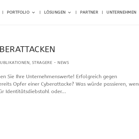
PORTFOLIO
LÖSUNGEN
PARTNER
UNTERNEHMEN
YBERATTACKEN
,
UBLIKATIONEN
STRAGERE - NEWS
n Sie Ihre Unternehmenswerte! Erfolgreich gegen
reits Opfer einer Cyberattacke? Was würde passieren, wen
r Identitätsdiebstahl oder...