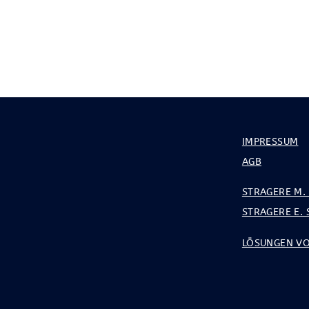
IMPRESSUM
AGB
STRAGERE M. 
STRAGERE E. 
LÖSUNGEN VO