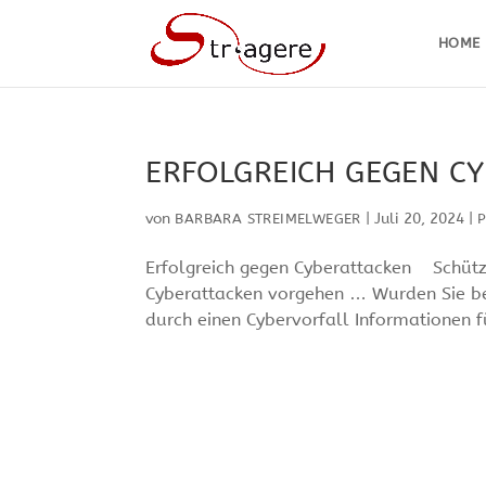
HOME
ERFOLGREICH GEGEN C
von
|
Juli 20, 2024
|
BARBARA STREIMELWEGER
P
Erfolgreich gegen Cyberattacken Schütze
Cyberattacken vorgehen … Wurden Sie be
durch einen Cybervorfall Informationen fü