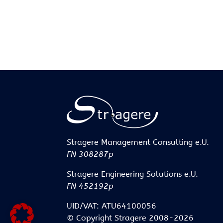
Stragere Management Consulting e.U.
FN 308287p
Stragere Engineering Solutions e.U.
FN 452192p
UID/VAT: ATU64100056
© Copyright Stragere 2008-2026