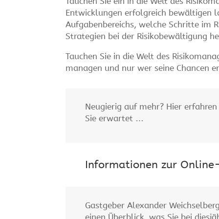
Tauchen Sie ein in die Welt des Risikom
Entwicklungen erfolgreich bewältigen l
Aufgabenbereichs, welche Schritte im 
Strategien bei der Risikobewältigung he
Tauchen Sie in die Welt des Risikomana
managen und nur wer seine Chancen erk
Neugierig auf mehr? Hier erfahren
Sie erwartet …
Informationen zur Online
Gastgeber Alexander Weichselberg
einen Überblick, was Sie bei diesjä