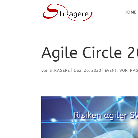
HOME
Agile Circle 
von
|
Dez. 26, 2020
|
,
STRAGERE
EVENT
VORTRA
Risiken agiler 