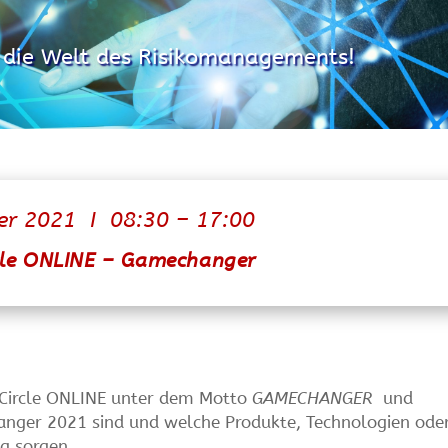
n die Welt des Risikomanagements!
er 2021 I 08:30 – 17:00
rcle ONLINE – Gamechanger
e Circle ONLINE unter dem Motto
GAMECHANGER
und
anger 2021 sind und welche Produkte, Technologien ode
g sorgen.