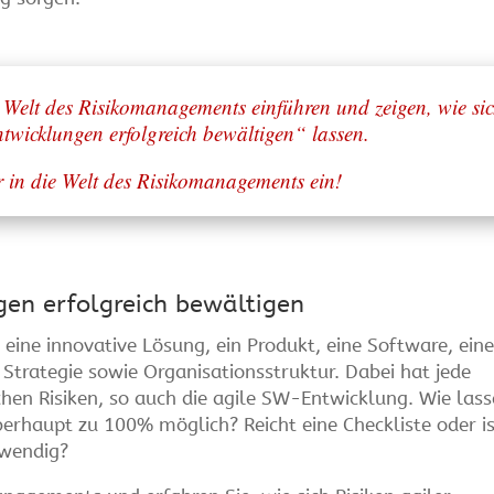
 Welt des Risikomanagements einführen und zeigen, wie si
twicklungen erfolgreich bewältigen“ lassen.
r in die Welt des Risikomanagements ein!
gen erfolgreich bewältigen
 eine innovative Lösung, ein Produkt, eine Software, ein
e Strategie sowie Organisationsstruktur. Dabei hat jede
chen Risiken, so auch die agile SW-Entwicklung. Wie las
 überhaupt zu 100% möglich? Reicht eine Checkliste oder i
twendig?