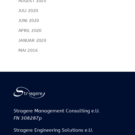
AUGUST 2020
JULI 2020
JUNI 2020
APRIL 2020
JANUAR 2020
MAI 2016
Stragere Management Consulting e.U.
FN 308287p
Stragere Engineering Solutions e.U.